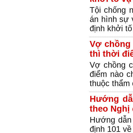
Tội chống n
án hình sự 
định khởi t
Vợ chồng 
thì thời 
Vợ chồng cù
điểm nào c
thuộc thẩm 
Hướng dẫn
theo Nghị 
Hướng dẫn 
định 101 về