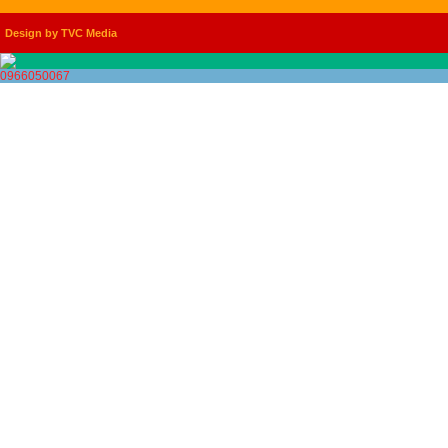
Design by TVC Media
0966050067