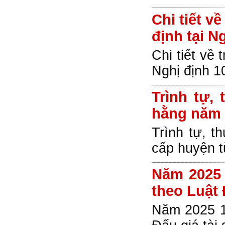
Chi tiết v
định tại N
Chi tiết về 
Nghị định 1
Trình tự,
hằng năm 
Trình tự, t
cấp huyện t
Năm 2025 
theo Luật 
Năm 2025 15