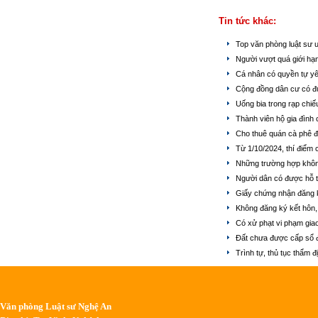
Tin tức khác:
Top văn phòng luật sư 
Người vượt quá giới hạ
Cá nhân có quyền tự yê
Cộng đồng dân cư có đ
Uống bia trong rạp chi
Thành viên hộ gia đình
Cho thuê quán cà phê đ
Từ 1/10/2024, thí điểm
Những trường hợp khôn
Người dân có được hỗ trợ
Giấy chứng nhận đăng k
Không đăng ký kết hôn, 
Có xử phạt vi phạm gia
Đất chưa được cấp sổ 
Trình tự, thủ tục thẩm 
Văn phòng Luật sư Nghệ An