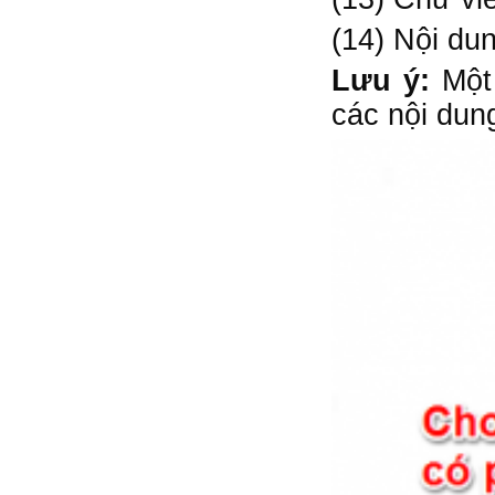
(14) Nội du
Lưu ý:
Một 
các nội dun