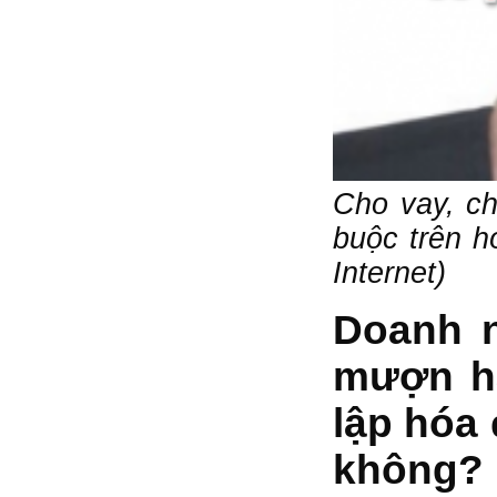
Cho vay, c
buộc trên h
Internet)
Doanh n
mượn hà
lập hóa
không?