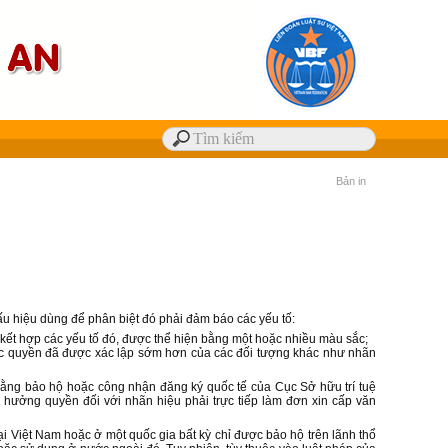
Bản in
ấu hiệu dùng để phân biệt đó phải đảm báo các yếu tố:
ự kết hợp các yếu tố đó, được thể hiện bằng một hoặc nhiều màu sắc;
các quyền đã được xác lập sớm hơn của các đối tượng khác như nhãn
bằng bảo hộ hoặc công nhận đăng ký quốc tế của Cục Sở hữu trí tuệ
 hưởng quyền đối với nhãn hiệu phải trực tiếp làm đơn xin cấp văn
i Việt Nam hoặc ở một quốc gia bất kỳ chỉ được bảo hộ trên lãnh thổ