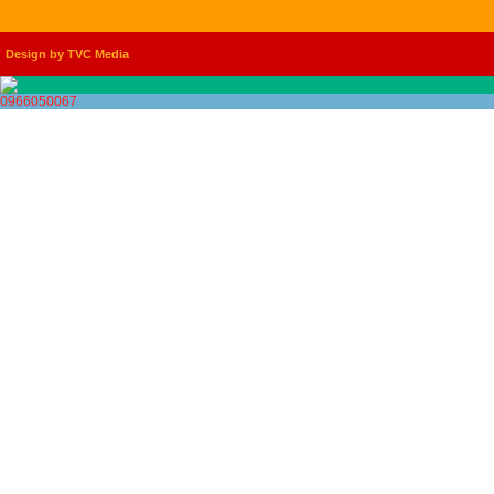
Design by TVC Media
0966050067