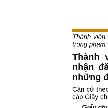
Thành viên 
trong phạm 
Thành 
nhận đă
những đ
Căn cứ theo
cấp Giấy ch
Giấy ch