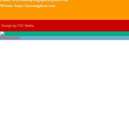
Website: https://luatsunghean.com
Design by TVC Media
0966050067