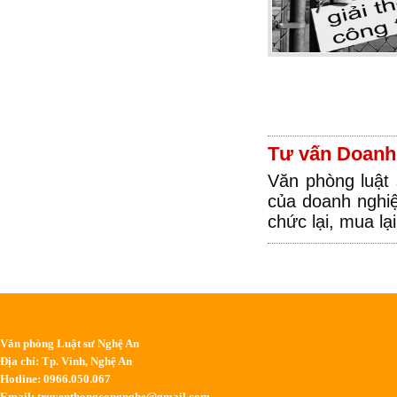
Tư vấn Doanh
Văn phòng luật 
của doanh nghiệ
chức lại, mua lạ
Văn phòng Luật sư Nghệ An
Địa chỉ: Tp. Vinh, Nghệ An
Hotline: 0966.050.067
Email:
truyenthongcongnghe@gmail.com