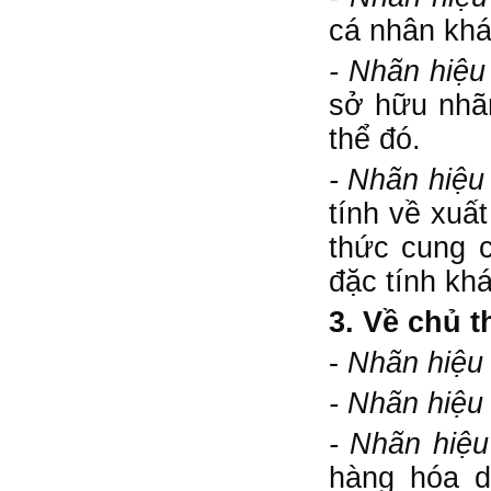
cá nhân khá
- Nhãn hiệu
sở hữu nhãn
thể đó.
- Nhãn hiệ
tính về xuất
thức cung c
đặc tính kh
3. Về chủ 
-
Nhãn hiệu
- Nhãn hiệu
- Nhãn hiệ
hàng hóa d