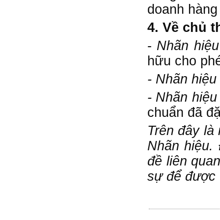
doanh hàng 
4. Về chủ 
-
Nhãn hiệu
hữu cho ph
- Nhãn hiệu
- Nhãn hiệ
chuẩn đã đặ
Trên đây là
Nhãn hiệu. 
đề liên qua
sự để được 